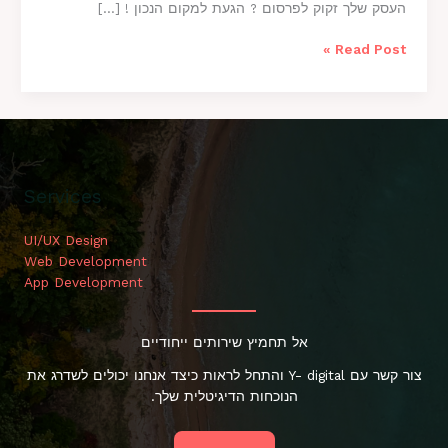
העסק שלך זקוק לפרסום ? הגעת למקום הנכון ! […]
Read Post »
Services
UI/UX Design
Web Development
App Development
אל תחמיץ שירותים ייחודיים
צור קשר עם Y- digital והתחל לראות כיצד אנחנו יכולים לשדרג את
הנוכחות הדיגיטלית שלך.