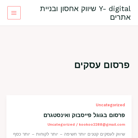
ילוג
Y- digital שיווק אחסון ובניית
תוכן
אתרים
פרסום עסקים
פרסום
Uncategorized
בגוגל
פרסום בגוגל פייסבוק ואינסטגרם
פייסבוק
ואינסטגרם
Uncategorized
/
kookoo2288@gmail.com
שיווק לעסקים קטנים יותר חשיפה – יותר לקוחות – יותר כסף